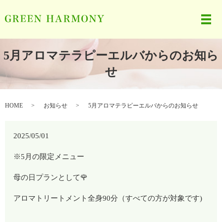
メ
5月アロマテラピーエルバからのお知ら
せ
HOME
お知らせ
5月アロマテラピーエルバからのお知らせ
2025/05/01
※5月の限定メニュー
母の日プランとして🌹
アロマトリートメント全身90分（すべての方が対象です)