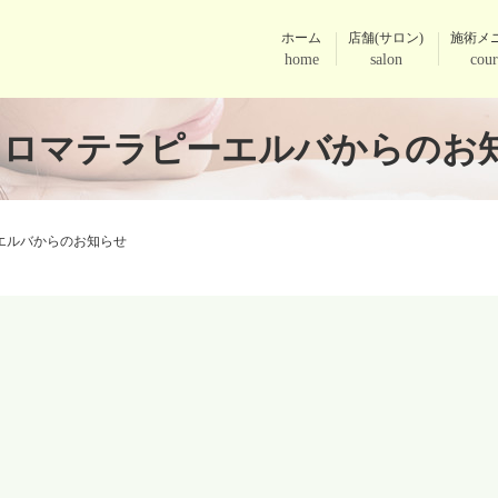
ホーム
店舗(サロン)
施術メ
home
salon
cour
アロマテラピーエルバからのお
エルバからのお知らせ