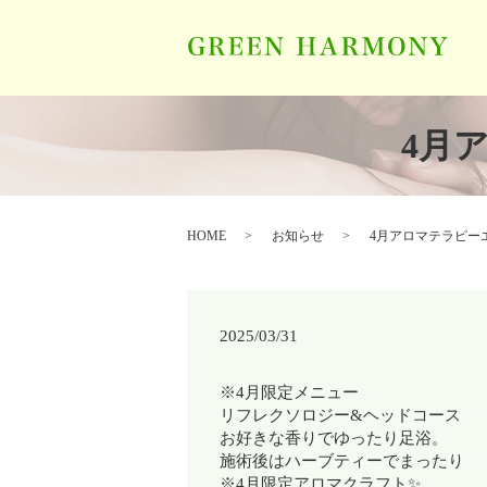
4月
HOME
お知らせ
4月アロマテラピー
2025/03/31
※4月限定メニュー
リフレクソロジー&ヘッドコース
お好きな香りでゆったり足浴。
施術後はハーブティーでまったり
※4月限定アロマクラフト✨