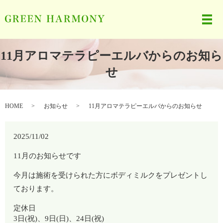
メ
11月アロマテラピーエルバからのお知ら
せ
HOME
お知らせ
11月アロマテラピーエルバからのお知らせ
2025/11/02
11月のお知らせです
今月は施術を受けられた方にボディミルクをプレゼントし
ております。
定休日
3日(祝)、9日(日)、24日(祝)